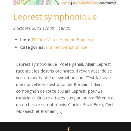
Leaflet
| ©
OpenStreetMap
contributors
Leprest symphonique
8 octobre 2023 17h00
–
18h30
Lieu:
Théâtre Victor Hugo de Bagneux
Catégories:
Concert symphonique
Leprest symphonique Poète génial, Allain Leprest
racontait les destins ordinaires. Il rêvait aussi de se
voir un jour habillé de symphonique. C’est fait avec
une nouvelle orchestration de Romain Didier,
compagnon de route d’Allain Leprest, pour 21
musiciens. Quatre artistes aux parcours différents et
un orchestre seront réunis: Clarika, Enzo Enzo, Cyril
Mokaiesh et Romain […]