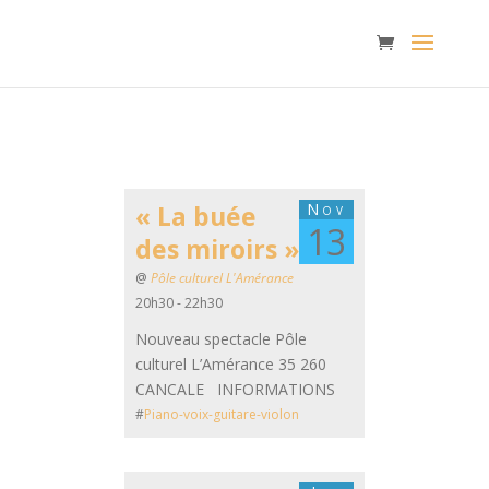
« La buée
Nov
13
des miroirs »
@
Pôle culturel L'Amérance
20h30 - 22h30
Nouveau spectacle Pôle
culturel L’Amérance 35 260
CANCALE INFORMATIONS
#
Piano-voix-guitare-violon