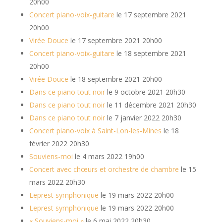
20h00
Concert piano-voix-guitare
le 17 septembre 2021
20h00
Virée Douce
le 17 septembre 2021 20h00
Concert piano-voix-guitare
le 18 septembre 2021
20h00
Virée Douce
le 18 septembre 2021 20h00
Dans ce piano tout noir
le 9 octobre 2021 20h30
Dans ce piano tout noir
le 11 décembre 2021 20h30
Dans ce piano tout noir
le 7 janvier 2022 20h30
Concert piano-voix à Saint-Lon-les-Mines
le 18
février 2022 20h30
Souviens-moi
le 4 mars 2022 19h00
Concert avec chœurs et orchestre de chambre
le 15
mars 2022 20h30
Leprest symphonique
le 19 mars 2022 20h00
Leprest symphonique
le 19 mars 2022 20h00
« Souviens-moi »
le 6 mai 2022 20h30