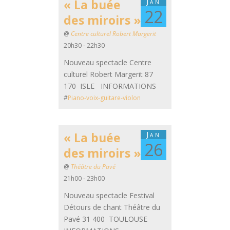
« La buée
Jan
22
des miroirs »
@
Centre culturel Robert Margerit
20h30 - 22h30
Nouveau spectacle Centre
culturel Robert Margerit 87
170 ISLE INFORMATIONS
#
Piano-voix-guitare-violon
« La buée
Jan
26
des miroirs »
@
Théâtre du Pavé
21h00 - 23h00
Nouveau spectacle Festival
Détours de chant Théâtre du
Pavé 31 400 TOULOUSE