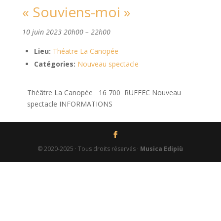
« Souviens-moi »
10 juin 2023 20h00
–
22h00
Lieu:
Théatre La Canopée
Catégories:
Nouveau spectacle
Théâtre La Canopée 16 700 RUFFEC Nouveau
spectacle INFORMATIONS
© 2020-2025 · Tous droits réservés ·
Musica Edipiù