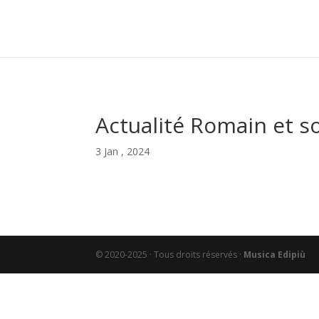
Actualité Romain et s
3 Jan , 2024
© 2020-2025 · Tous droits réservés ·
Musica Edipiù